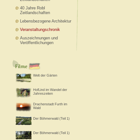
40 Jahre Robl
Zeitlandschaften
Lebensbezogene Architektur
Veranstaltungschronik
Auszeichnungen und
Veröffentlichungen
Welt der Gärten
HofLind im Wandel der
Jahreszeiten
Drachenstadt Furth im
Wald
Der Böhmerwald (Teil 1)
Der Böhmerwald (Teil 1)