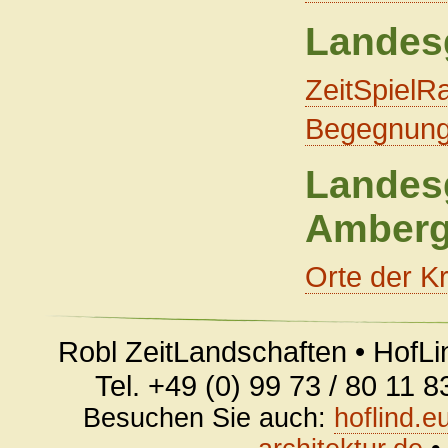
Landes
ZeitSpielR
Begegnung
Landes
Amber
Orte der K
Robl ZeitLandschaften • HofLi
Tel. +49 (0) 99 73 / 80 11 
Besuchen Sie auch:
hoflind.e