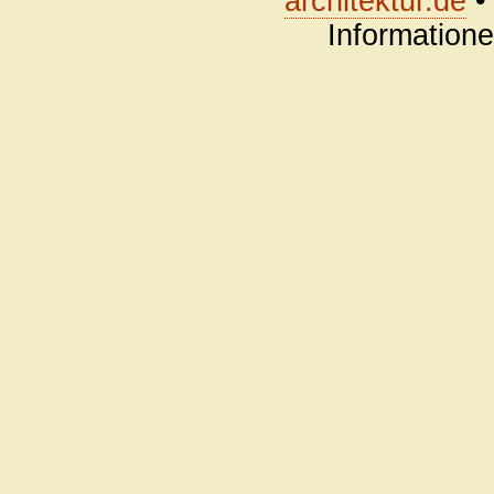
architektur.de
•
Information