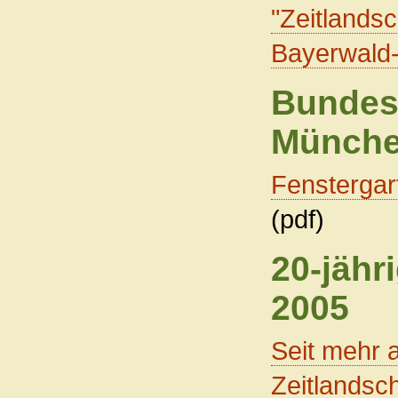
"Zeitlandsc
Bayerwald
Bundes
Münch
Fenstergar
(pdf)
20-jähr
2005
Seit mehr 
Zeitlandsc