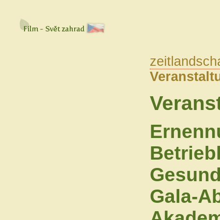
zeitlandsch
Veranstalt
Verans
Ernennu
Betrieb
Gesund
Gala-A
Akademi