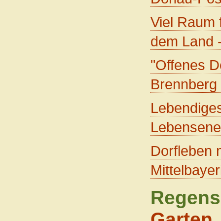
Viel Raum 
dem Land -
"Offenes D
Brennberg 
Lebendiges
Lebensener
Dorfleben 
Mittelbaye
Regens
Garten