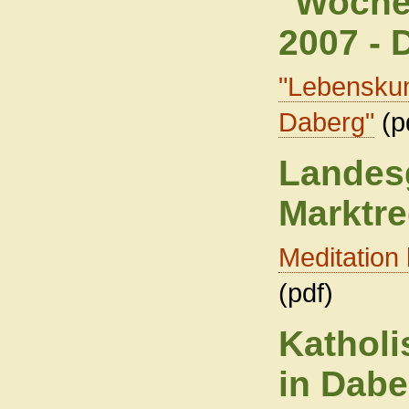
"Woche
2007 - 
"Lebenskun
Daberg"
(p
Landes
Marktre
Meditation
(pdf)
Kathol
in Dabe