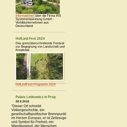
Informationen
über die Firma IRS
Systementwicklung GmbH -
Vorbildunternehmen aus
Deutschland.
HofLind Fest 2024
Das grenzüberschreitende Festival
zur Begegnung von Landschaft und
Kreativität.
HofLindFest-Programm 2024
Palais Lobkowicz in Prag
28.9.2018
“Dieser Ort schreibt
Völkergeschichte, ein
gesellschaftspolitischer Brennpunkt
im Herzen Europas, er ist Zeitzeuge
und Symbol für Freiheit, ein
Wandlungsort, der Menschen