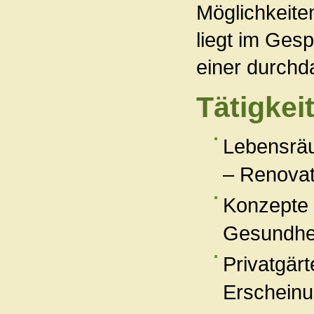
Möglichkeiten
liegt im Ges
einer durchd
Tätigkei
Lebensräu
– Renovat
Konzepte 
Gesundhe
Privatgär
Erscheinun