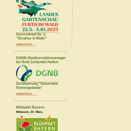
Gartendetail Nr. 1:
"Struktur in Blüte"
weiterlesen …
DGNB-Biodiversitätsmanager
bei Robl Zeitlandschaften
Zertifizierung "Naturnahe
Firmengelände"
weiterlesen …
Blühpakt Bayern
Mittwoch, 20. März,