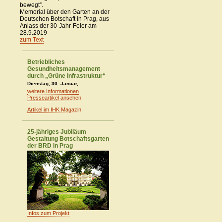
bewegt”.
Memorial über den Garten an der
Deutschen Botschaft in Prag, aus
Anlass der 30-Jahr-Feier am
28.9.2019
zum Text
Betriebliches
Gesundheitsmanagement
durch „Grüne Infrastruktur“
Dienstag, 30. Januar,
weitere Informationen
Presseartikel ansehen
Artikel im IHK Magazin
25-jähriges Jubiläum
Gestaltung Botschaftsgarten
der BRD in Prag
Infos zum Projekt