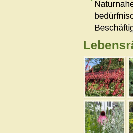
Naturnahe
bedürfniso
Beschäfti
Lebensr