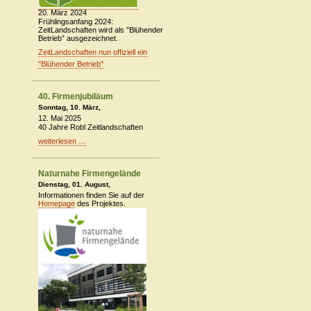
20. März 2024
Frühlingsanfang 2024:
ZeitLandschaften wird als ”Blühender
Betrieb” ausgezeichnet.
ZeitLandschaften nun offiziell ein
"Blühender Betrieb"
40. Firmenjubiläum
Sonntag, 10. März,
12. Mai 2025
40 Jahre Robl Zeitlandschaften
weiterlesen …
Naturnahe Firmengelände
Dienstag, 01. August,
Informationen finden Sie auf der
Homepage
des Projektes.