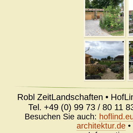
Robl ZeitLandschaften • HofLi
Tel. +49 (0) 99 73 / 80 11 
Besuchen Sie auch:
hoflind.e
architektur.de
•