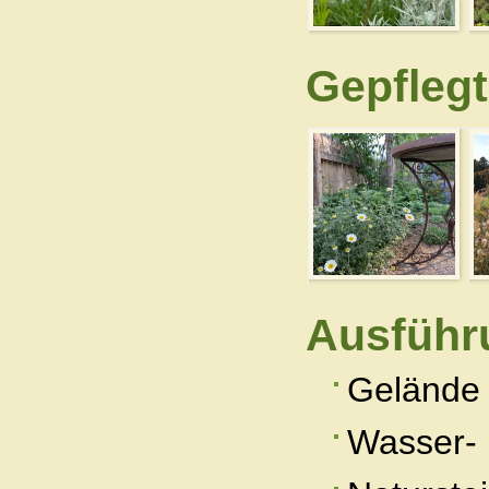
Gepflegt
Ausführ
Gelände 
Wasser- 