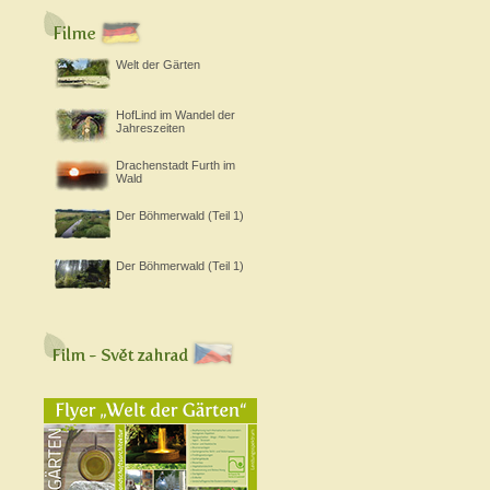
Welt der Gärten
HofLind im Wandel der
Jahreszeiten
Drachenstadt Furth im
Wald
Der Böhmerwald (Teil 1)
Der Böhmerwald (Teil 1)