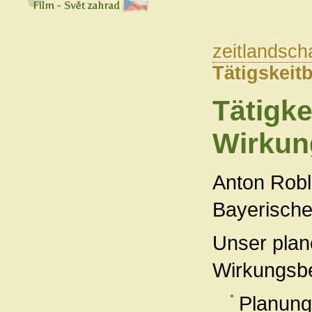
zeitlandsch
Tätigskeit
Tätigke
Wirkun
Anton Robl,
Bayerische
Unser plane
Wirkungsbe
Planung