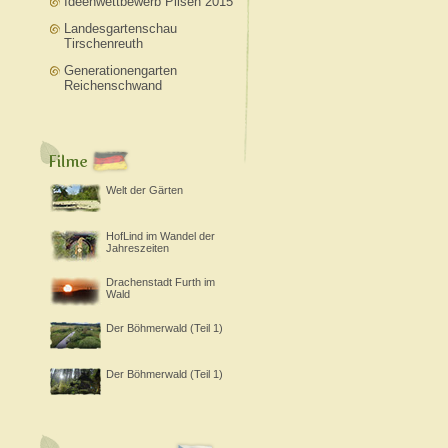
Ideenwettbewerb Pilsen 2015
Landesgartenschau
Tirschenreuth
Generationengarten
Reichenschwand
Welt der Gärten
HofLind im Wandel der
Jahreszeiten
Drachenstadt Furth im
Wald
Der Böhmerwald (Teil 1)
Der Böhmerwald (Teil 1)