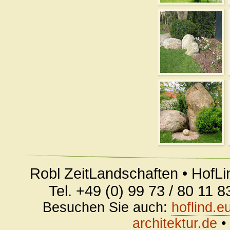
Robl ZeitLandschaften • HofLi
Tel. +49 (0) 99 73 / 80 11 
Besuchen Sie auch:
hoflind.e
architektur.de
•