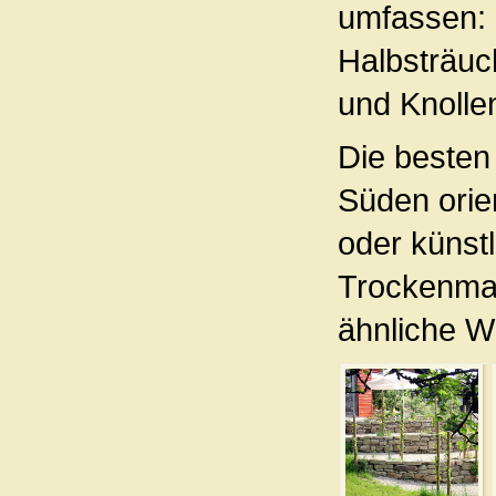
umfassen: 
Halbsträuc
und Knoll
Die besten
Süden orie
oder künst
Trockenmau
ähnliche W