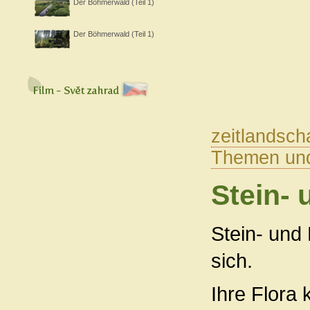
Der Böhmerwald (Teil 1)
Der Böhmerwald (Teil 1)
zeitlandsch
Themen und
Stein- 
Stein- und 
sich.
Ihre Flora