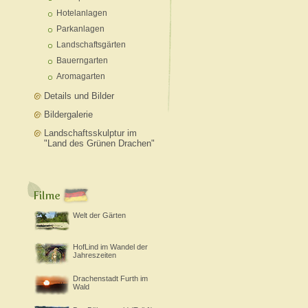
Hotelanlagen
Parkanlagen
Landschaftsgärten
Bauerngarten
Aromagarten
Details und Bilder
Bildergalerie
Landschaftsskulptur im
"Land des Grünen Drachen"
Welt der Gärten
HofLind im Wandel der
Jahreszeiten
Drachenstadt Furth im
Wald